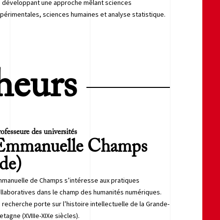
 développant une approche mêlant sciences
périmentales, sciences humaines et analyse statistique.
heurs
ofesseure des universités
Emmanuelle
Champs
(de)
manuelle de Champs s’intéresse aux pratiques
llaboratives dans le champ des humanités numériques.
 recherche porte sur l’histoire intellectuelle de la Grande-
etagne (XVIIIe-XIXe siècles).