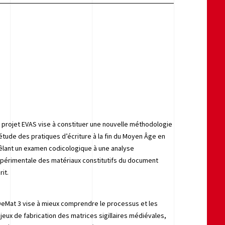
 projet EVAS vise à constituer une nouvelle méthodologie
étude des pratiques d’écriture à la fin du Moyen Âge en
lant un examen codicologique à une analyse
périmentale des matériaux constitutifs du document
rit.
eMat 3 vise à mieux comprendre le processus et les
jeux de fabrication des matrices sigillaires médiévales,