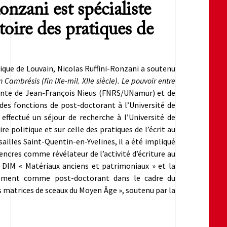
nzani est spécialiste
stoire des pratiques de
lique de Louvain, Nicolas Ruffini-Ronzani a soutenu
n Cambrésis (fin IXe-mil. XIIe siècle). Le pouvoir entre
ointe de Jean-François Nieus (FNRS/UNamur) et de
 des fonctions de post-doctorant à l’Université de
ffectué un séjour de recherche à l’Université de
 politique et sur celle des pratiques de l’écrit au
ailles Saint-Quentin-en-Yvelines, il a été impliqué
s encres comme révélateur de l’activité d’écriture au
le DIM « Matériaux anciens et patrimoniaux » et la
ellement comme post-doctorant dans le cadre du
s matrices de sceaux du Moyen Âge », soutenu par la