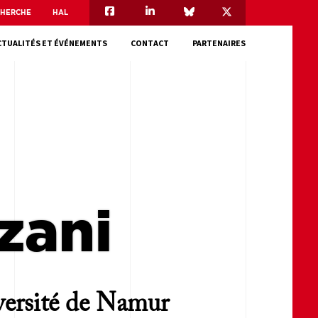
CHERCHE
HAL
CTUALITÉS ET ÉVÉNEMENTS
CONTACT
PARTENAIRES
zani
versité de Namur