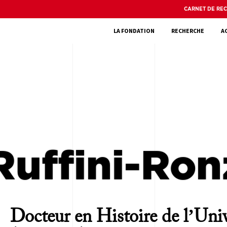
CARNET DE RE
LA FONDATION
RECHERCHE
A
Ruffini-Ron
Docteur en Histoire de l’Uni