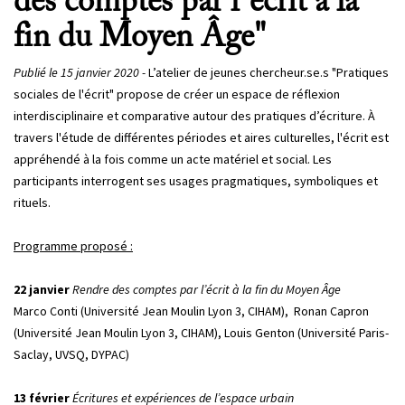
des comptes par l’écrit à la
fin du Moyen Âge"
Publié le 15 janvier 2020 -
L’atelier de jeunes chercheur.se.s "Pratiques
sociales de l'écrit" propose de créer un espace de réflexion
interdisciplinaire et comparative autour des pratiques d’écriture. À
travers l'étude de différentes périodes et aires culturelles, l'écrit est
appréhendé à la fois comme un acte matériel et social. Les
participants interrogent ses usages pragmatiques, symboliques et
rituels.
Programme proposé :
22 janvier
Rendre des comptes par l’écrit à la fin du Moyen Âge
Marco Conti (Université Jean Moulin Lyon 3, CIHAM), Ronan Capron
(Université Jean Moulin Lyon 3, CIHAM), Louis Genton (Université Paris-
Saclay, UVSQ, DYPAC)
13 février
Écritures et expériences de l’espace urbain