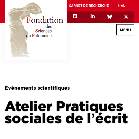
CARNET DE RECHERCHE
HAL
MENU
QUI SOMMES-NOUS
GOUVERNANCE
INTERNATIONAL
Evènements scientifiques
ASSOCIATION DES JEUNES CHERCHEURS EN SCIENCES DU PATRIMOINE – AFJ2CSP
Atelier Pratiques
EQUIPEX PATRIMEX
EQUIPEX + ESPADON
sociales de l’écrit
MÉCÉNAT