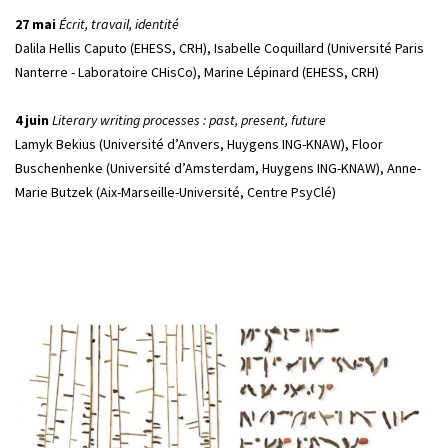
27 mai
Écrit, travail, identité
Dalila Hellis Caputo (EHESS, CRH), Isabelle Coquillard (Université Paris
Nanterre - Laboratoire CHisCo), Marine Lépinard (EHESS, CRH)
4 juin
Literary writing processes : past, present, future
Lamyk Bekius (Université d’Anvers, Huygens ING-KNAW), Floor
Buschenhenke (Université d’Amsterdam, Huygens ING-KNAW), Anne-
Marie Butzek (Aix-Marseille-Université, Centre PsyClé)