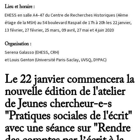
Lieu et horaire :
PROJETS
EHESS en salle A4–47 du Centre de Recherches Historiques (4ème
CHERCHEURS
étage de la MSH) au 54 boulevard Raspail de 17h à 20h les 22 janvier,
13 février, 27 février, 25 mars, 09 avril, 27 mai et 4 juin 2020
APPELS À PROJETS
Organisation :
Serena Galasso (EHESS, CRH)
ACTUALITÉS
et Louis Genton (Université Paris-Saclay, UVSQ, DYPAC)
AGENDA
Le 22 janvier commencera la
nouvelle édition de l'atelier
de Jeunes chercheur-e-s
"Pratiques sociales de l'écrit"
avec une séance sur "Rendre