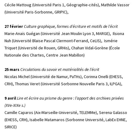
Cécile Mattoug (Université Paris 1, Géographie-cités), Mathilde Vassor
(Université Paris-Sorbonne, GRIPIC),
27 février
Culture graphique, formes d’écriture et motifs de l’écrit
Marie-Anaïs Guégan (Université Jean Moulin Lyon 3, MARGE), Ilsiona
Nuh (Université Blaise Pascal Clermont-Ferrand, CeLIS), Ismérie
Triquet (Université de Rouen, GRHis), Chahan Vidal-Gorène (École
Nationale des Chartes, Centre Jean Mabillon)
25 mars
Circulations du savoir et matérialités de l’écrit
Nicolas Michel (Université de Namur, PaTHs), Corinna Onelli (EHESS,
CRH), Thomas Veret (Université Sorbonne Nouvelle Paris 3, ILPGA),
9 avril
Lire et écrire au prisme du genre : l’apport des archives privées
(XVe-XIXe s.)
Camille Caparos (Aix-Marseille-Université, TELEMMe), Serena Galasso
(EHESS, CRH), Isabelle Matamaros (Sorbonne Université, LabEx EHNE,
SIRICE)