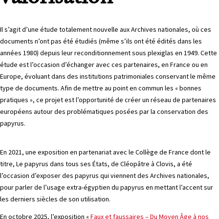
Il s’agit d’une étude totalement nouvelle aux Archives nationales, où ces
documents n’ont pas été étudiés (même s’ils ont été édités dans les
années 1980) depuis leur reconditionnement sous plexiglas en 1949. Cette
étude est l’occasion d’échanger avec ces partenaires, en France ou en
Europe, évoluant dans des institutions patrimoniales conservant le même
type de documents. Afin de mettre au point en commun les « bonnes
pratiques », ce projet est l’opportunité de créer un réseau de partenaires
européens autour des problématiques posées par la conservation des
papyrus.
En 2021, une exposition en partenariat avec le Collège de France dont le
titre, Le papyrus dans tous ses États, de Cléopâtre à Clovis, a été
l’occasion d’exposer des papyrus qui viennent des Archives nationales,
pour parler de l’usage extra-égyptien du papyrus en mettant l’accent sur
les derniers siècles de son utilisation.
En octobre 2025, l’exposition «
Faux et faussaires – Du Moyen Âge à nos