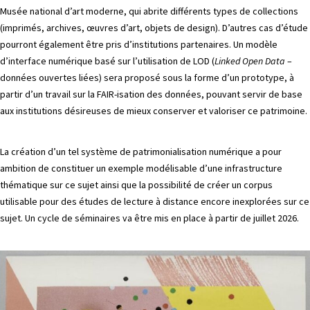
Musée national d’art moderne, qui abrite différents types de collections
PROJETS
(imprimés, archives, œuvres d’art, objets de design). D’autres cas d’étude
pourront également être pris d’institutions partenaires. Un modèle
CHERCHEURS
d’interface numérique basé sur l’utilisation de LOD (
Linked Open Data
–
APPELS À PROJETS
données ouvertes liées) sera proposé sous la forme d’un prototype, à
partir d’un travail sur la FAIR-isation des données, pouvant servir de base
aux institutions désireuses de mieux conserver et valoriser ce patrimoine.
ACTUALITÉS
La création d’un tel système de patrimonialisation numérique a pour
AGENDA
ambition de constituer un exemple modélisable d’une infrastructure
thématique sur ce sujet ainsi que la possibilité de créer un corpus
utilisable pour des études de lecture à distance encore inexplorées sur ce
sujet. Un cycle de séminaires va être mis en place à partir de juillet 2026.