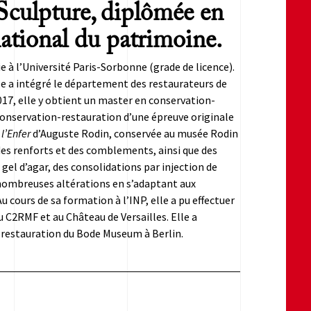
 Sculpture, diplômée en
national du patrimoine.
gie à l’Université Paris-Sorbonne (grade de licence).
lle a intégré le département des restaurateurs de
017, elle y obtient un master en conservation-
 conservation-restauration d’une épreuve originale
 l’Enfer
d’Auguste Rodin, conservée au musée Rodin
des renforts et des comblements, ainsi que des
 gel d’agar, des consolidations par injection de
 nombreuses altérations en s’adaptant aux
cours de sa formation à l’INP, elle a pu effectuer
u C2RMF et au Château de Versailles. Elle a
e restauration du Bode Museum à Berlin.