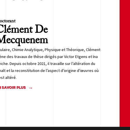
octorant
Clément
De
Mecquenem
tulaire, Chimie Analytique, Physique et Théorique, Clément
ne des travaux de thèse dirigés par Victor Etgens et Ina
iche. Depuis octobre 2021, il travaille sur l’altération du
alt et la reconstitution de l’aspect d’origine d’œuvres où
 est altéré.
N SAVOIR PLUS