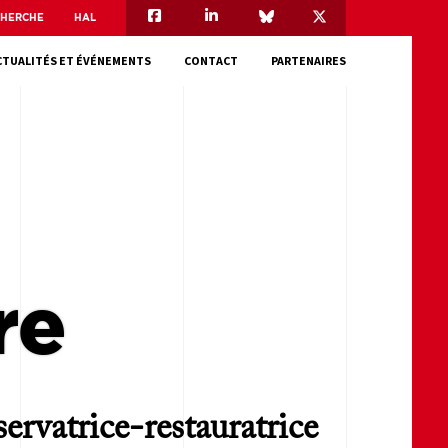
CHERCHE
HAL
CTUALITÉS ET ÉVÉNEMENTS
CONTACT
PARTENAIRES
re
ervatrice-restauratrice