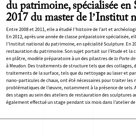
du patrimoine, spécialisée en
2017 du master de l’Institut 
Entre 2008 et 2011, elle a étudié l’histoire de l’art et archéolo
En 2012, après une année de classe préparatoire spécialisée, e
l’Institut national du patrimoine, en spécialité Sculpture.
En 2
restauration du patrimoine. Son sujet portait sur l’étude et la
en plâtre, modèle préparatoire à un des pilastres de
la Porte de
à Meudon. Des traitements de structure tels que des collages, 
traitements de la surface, tels que du nettoyage au laser et par
nano-particules de chaux, ont été nécessaires pour traiter les
problématiques de l’œuvre, notamment à la présence de sels. Au 
des stages au sein des ateliers de restauration des sculptures a
également effectué un stage pendant six mois dans l’atelier d