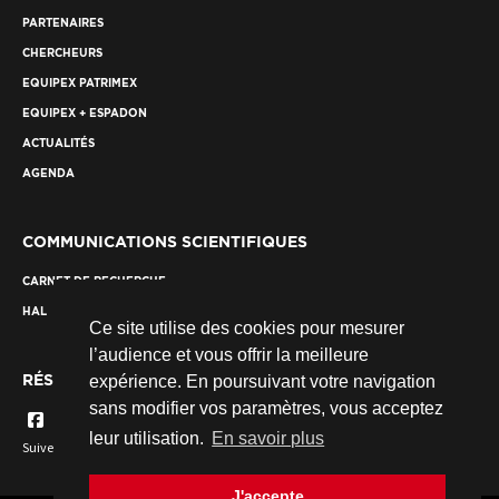
PARTENAIRES
CHERCHEURS
EQUIPEX PATRIMEX
EQUIPEX + ESPADON
ACTUALITÉS
AGENDA
COMMUNICATIONS SCIENTIFIQUES
CARNET DE RECHERCHE
HAL
Ce site utilise des cookies pour mesurer
l’audience et vous offrir la meilleure
RÉSEAUX SOCIAUX
expérience. En poursuivant votre navigation
sans modifier vos paramètres, vous acceptez
leur utilisation.
En savoir plus
Suivez nous...
J'accepte