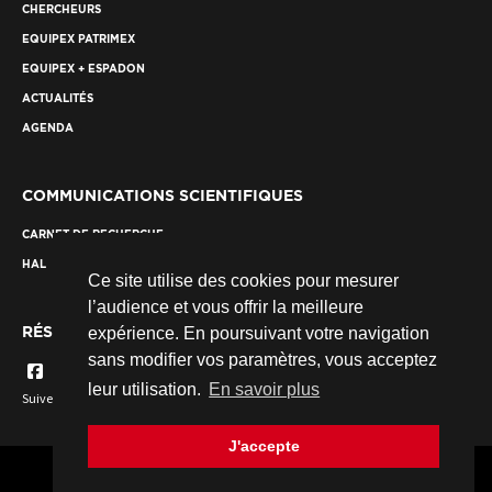
CHERCHEURS
EQUIPEX PATRIMEX
EQUIPEX + ESPADON
ACTUALITÉS
AGENDA
COMMUNICATIONS SCIENTIFIQUES
CARNET DE RECHERCHE
HAL
Ce site utilise des cookies pour mesurer
l’audience et vous offrir la meilleure
RÉSEAUX SOCIAUX
expérience. En poursuivant votre navigation
sans modifier vos paramètres, vous acceptez
leur utilisation.
En savoir plus
Suivez nous...
J'accepte
© 2026 Fondation des Sciences du Patrimoine. Tous droits réservés.