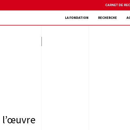
CARNET DE RE
LA FONDATION
RECHERCHE
A
à l’œuvre