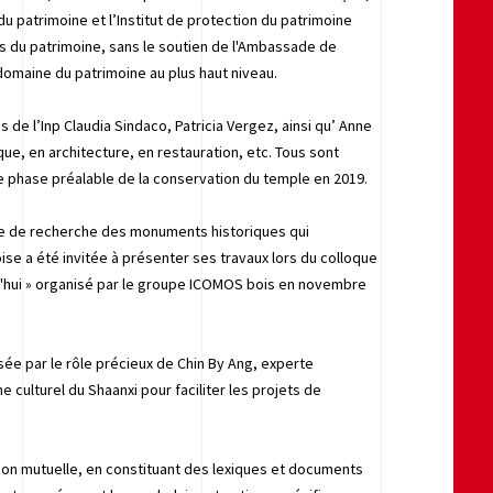
l du patrimoine et l’Institut de protection du patrimoine
es du patrimoine, sans le soutien de l'Ambassade de
domaine du patrimoine au plus haut niveau.
 de l’Inp Claudia Sindaco, Patricia Vergez, ainsi qu’ Anne
que, en architecture, en restauration, etc. Tous sont
 phase préalable de la conservation du temple en 2019.
re de recherche des monuments historiques qui
oise a été invitée à présenter ses travaux lors du colloque
urd'hui » organisé par le groupe ICOMOS bois en novembre
sée par le rôle précieux de Chin By Ang, experte
ne culturel du Shaanxi pour faciliter les projets de
sion mutuelle, en constituant des lexiques et documents