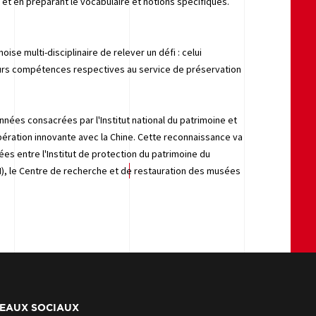
 et en préparant le vocabulaire et notions spécifiques.
se multi-disciplinaire de relever un défi : celui
eurs compétences respectives au service de préservation
nnées consacrées par l'Institut national du patrimoine et
pération innovante avec la Chine. Cette reconnaissance va
s entre l'Institut de protection du patrimoine du
), le Centre de recherche et de restauration des musées
EAUX SOCIAUX