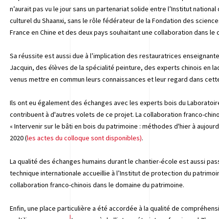
n’aurait pas vu le jour sans un partenariat solide entre l’Institut nationa
culturel du Shaanxi, sans le rôle fédérateur de la Fondation des scienc
France en Chine et des deux pays souhaitant une collaboration dans le 
Sa réussite est aussi due à l’implication des restauratrices enseignantes
Jacquin, des élèves de la spécialité peinture, des experts chinois en la
venus mettre en commun leurs connaissances et leur regard dans cette
Ils ont eu également des échanges avec les experts bois du Laboratoi
contribuent à d'autres volets de ce projet. La collaboration franco-chin
« Intervenir sur le bâti en bois du patrimoine : méthodes d'hier à aujo
2020 (
les actes du colloque sont disponibles)
.
La qualité des échanges humains durant le chantier-école est aussi pas
technique internationale accueillie à l’Institut de protection du patrimoi
collaboration franco-chinois dans le domaine du patrimoine.
Enfin, une place particulière a été accordée à la qualité de compréhen