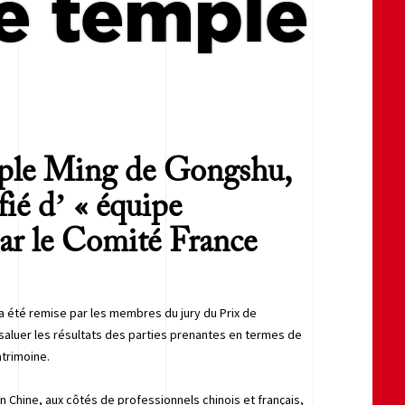
le temple
mple Ming de Gongshu,
fié d’ « équipe
par le Comité France
 été remise par les membres du jury du Prix de
saluer les résultats des parties prenantes en termes de
trimoine.
en Chine, aux côtés de professionnels chinois et français,