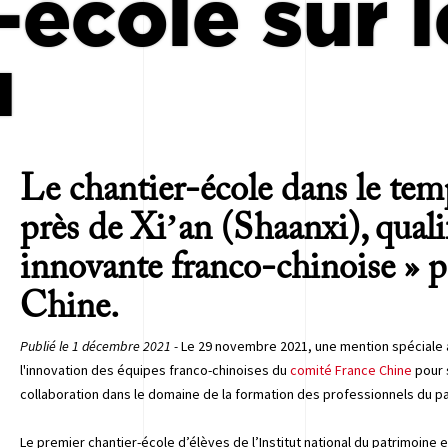
-école sur 
u
Le chantier-école dans le te
près de Xi’an (Shaanxi), quali
innovante franco-chinoise » 
Chine.
Publié le 1 décembre 2021 -
Le 29 novembre 2021, une mention spéciale a
l'innovation des équipes franco-chinoises du
comité France Chine
pour 
collaboration dans le domaine de la formation des professionnels du pa
Le premier chantier-école d’élèves de l’Institut national du patrimoine 