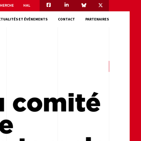
CHERCHE
HAL
CTUALITÉS ET ÉVÉNEMENTS
CONTACT
PARTENAIRES
u comité
le