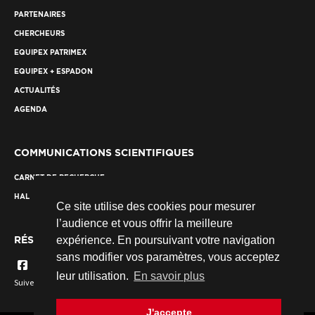
PARTENAIRES
CHERCHEURS
EQUIPEX PATRIMEX
EQUIPEX + ESPADON
ACTUALITÉS
AGENDA
COMMUNICATIONS SCIENTIFIQUES
CARNET DE RECHERCHE
HAL
Ce site utilise des cookies pour mesurer
l’audience et vous offrir la meilleure
RÉSEAUX SOCIAUX
expérience. En poursuivant votre navigation
sans modifier vos paramètres, vous acceptez
leur utilisation.
En savoir plus
Suivez nous...
J'accepte