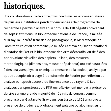
historiques.
Une collaboration étroite entre physico-chimistes et conservateurs
de plusieurs institutions pendant deux années de programme de
recherche a permis d’analyser un corpus de 138 négatifs provenant
de sept institutions : la Bibliothèque nationale de France, le musée
d’Orsay, la Société française de photographie, la Médiathèque de
l’architecture et du patrimoine, le musée Carnavalet, l’Institut national
d’histoire de l’art et la bibliothèque des Arts décoratifs. Au-delà des
observations visuelles des papiers utilisés, des mesures
morphologiques (dimensions, masse et épaisseur) ont été associées
à des analyses physico-chimiques : mesure de la couleur, analyse par
spectroscopie infrarouge à transformée de Fourier par réflexion et
analyse par spectroscopie de fluorescence des rayons X. Les
analyses par spectroscopie FTIR en reflexion ont montré la présence
de cire sur une grande majorité de négatifs du corpus, comme
préconisé par Gustave le Gray dans son traité de 1851 ainsi que la
présence de protéines, probablement gélatine ou albumine, sur un