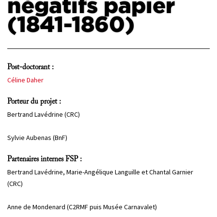
négatifs papier
(1841-1860)
PROJETS
CHERCHEURS
APPELS À PROJETS
Post-doctorant :
Céline Daher
ACTUALITÉS
Porteur du projet :
AGENDA
Bertrand Lavédrine (CRC)
Sylvie Aubenas (BnF)
Partenaires internes FSP :
Bertrand Lavédrine, Marie-Angélique Languille et Chantal Garnier
(CRC)
Anne de Mondenard (C2RMF puis Musée Carnavalet)