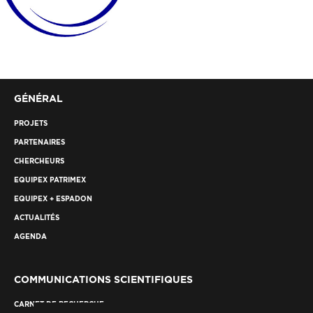
GÉNÉRAL
PROJETS
PARTENAIRES
CHERCHEURS
EQUIPEX PATRIMEX
EQUIPEX + ESPADON
ACTUALITÉS
AGENDA
COMMUNICATIONS SCIENTIFIQUES
CARNET DE RECHERCHE