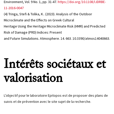
Environment, Vol. 9 No. 1, pp. 31-47.
https://doi.org/10.1108/IJDRBE-
11-2016-0047
(4) Tringa, Stefi & Tolika, K.. (2023). Analysis of the Outdoor
Microclimate and the Effects on Greek Cultural
Heritage Using the Heritage Microclimate Risk (HMR) and Predicted
Risk of Damage (PRD) Indices: Present
and Future Simulations. Atmosphere. 14. 663. 10.3390/atmos14040663.
Intérêts sociétaux et
valorisation
L’objectif pour le laboratoire Epitopos est de proposer des plans de
suivis et de prévention avec le site sujet de la recherche.