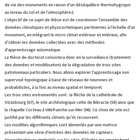
de vie des monuments en raison d’un déséquilibre thermohygrique
au niveau du sol et de l’atmosphère2.
L'objectif de ce sujet de thèse est de coordonner l'ensemble des
données climatiques et physicochimiques pertinentes à l'échelle d'un
monument, en intégrant le micro climat extérieur et intérieur, afin
d’utiliser les données collectées avec des méthodes
d'apprentissage automatique.
La thèse de doctorat consistera donc en la surveillance (traitement
des données et modélisation) de la dégradation de trois sites
patrimoniaux particuliers. Nous allons explorer l'apprentissage non
supervisé topologique à base de réseaux de neurones et
probabilistes, à la fois au niveau spatial et temporel.
Les trois sites instrumentés sont : la flèche de la cathédrale de
Strasbourg (67), le site archéologique celte de Bibracte (58) ainsi que
la chapelle Cocteau à Villefranche-sur-Mer (06). Ce choix de site est
justifié par les différents climats qu’ils recouvrent.
Les modèles algorithmiques sont alimentés par une matrice
présentant une série d’entrées des données de capteurs
microclimatiques implantés sur les sites d’études qui enregistrent