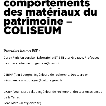
comportements
des matériaux du
PROJETS
CHERCHEURS
patrimoine –
APPELS À PROJETS
COLISEUM
ACTUALITÉS
Partenaires internes FSP :
AGENDA
Cergy Paris Université - Laboratoire ETIS (Nistor Grozavu, Professeur
des Universités nistor.grozavu@cyu.fr)
C2RMF (Ann Bourgès, Ingénieure de recherche, Docteure en
géoscience ann.bourges@culture.gouv.fr)
CICRP (Jean-Marc Vallet, Ingénieur de recherche, docteur en sciences
de la Terre,
Jean-Marc.Vallet@cicrp.fr )