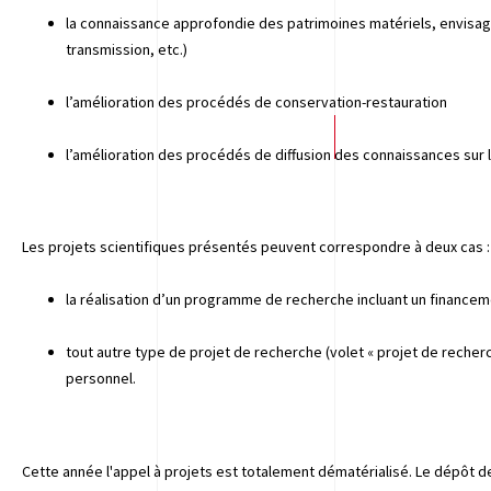
la connaissance approfondie des patrimoines matériels, envisag
transmission, etc.)
l’amélioration des procédés de conservation-restauration
l’amélioration des procédés de diffusion des connaissances sur 
Les projets scientifiques présentés peuvent correspondre à deux cas :
la réalisation d’un programme de recherche incluant un financeme
tout autre type de projet de recherche (volet « projet de recher
personnel.
Cette année l'appel à projets est totalement dématérialisé. Le dépôt de