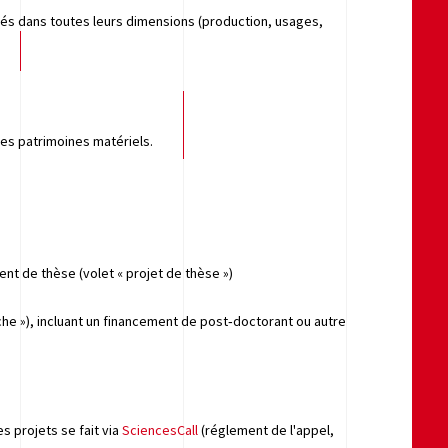
és dans toutes leurs dimensions (production, usages,
les patrimoines matériels.
nt de thèse (volet « projet de thèse »)
che »), incluant un financement de post‑doctorant ou autre
s projets se fait via
SciencesCall
(réglement de l'appel,