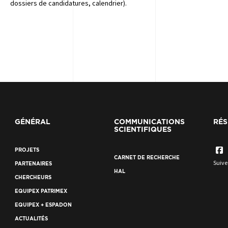
dossiers de candidatures, calendrier).
GÉNÉRAL
COMMUNICATIONS
RÉS
SCIENTIFIQUES
PROJETS
CARNET DE RECHERCHE
Suive
PARTENAIRES
HAL
CHERCHEURS
EQUIPEX PATRIMEX
EQUIPEX + ESPADON
ACTUALITÉS