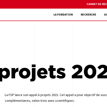
CARNET DE RE
LA FONDATION
RECHERCHE
A
projets 202
La FSP lance son appel à projets 2021. Cet appel a pour objectif de susc
complémentaires, selon trois axes scientifiques :