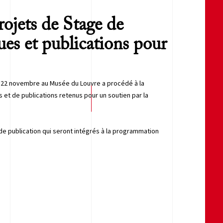
rojets de Stage de
ues et publications pour
le 22 novembre au Musée du Louvre a procédé à la
et de publications retenus pour un soutien par la
de publication qui seront intégrés à la programmation