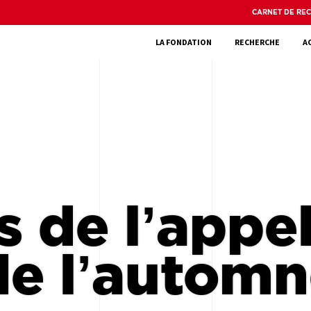
CARNET DE RE
LA FONDATION
RECHERCHE
A
s de l’appel
de l’autom