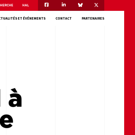
CHERCHE
HAL
CTUALITÉS ET ÉVÉNEMENTS
CONTACT
PARTENAIRES
 à
ne