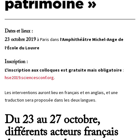
patrimoine »
PROJETS
CHERCHEURS
Dates et lieux :
APPELS À PROJETS
à Paris dans
l’Amphithéâtre Michel-Ange de
23 octobre 2019
l’École du Louvre
ACTUALITÉS
Inscription :
L'inscription aux colloques est
gratuite mais obligatoire
:
AGENDA
hse2019.sciencesconf.org
.
Les interventions auront lieu en français et en anglais, et une
traduction sera proposée dans les deux langues.
Du 23 au 27 octobre,
différents acteurs français