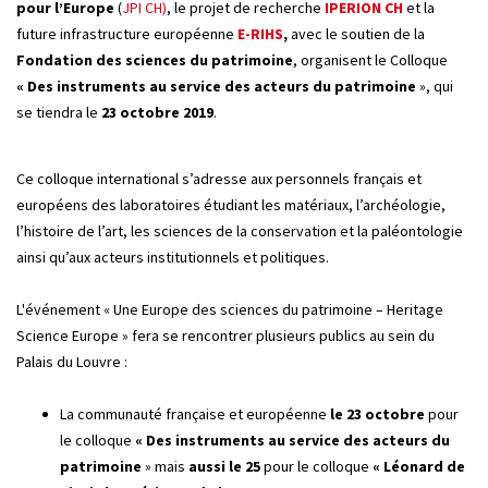
pour l’Europe
(
JPI CH)
, le projet de recherche
IPERION CH
et la
future infrastructure européenne
E-RIHS
,
avec le soutien de la
Fondation des sciences du patrimoine
, organisent le Colloque
« Des instruments au service des acteurs du patrimoine
», qui
se tiendra le
23 octobre 2019
.
Ce colloque international s’adresse aux personnels français et
européens des laboratoires étudiant les matériaux, l’archéologie,
l’histoire de l’art, les sciences de la conservation et la paléontologie
ainsi qu’aux acteurs institutionnels et politiques.
L'événement « Une Europe des sciences du patrimoine – Heritage
Science Europe » fera se rencontrer plusieurs publics au sein du
Palais du Louvre :
La communauté française et européenne
le 23 octobre
pour
le colloque
« Des instruments au service des acteurs du
patrimoine
» mais
aussi le 25
pour le colloque
« Léonard de