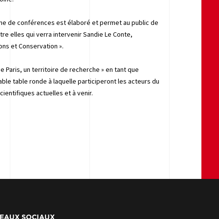
mme de conférences est élaboré et permet au public de
re elles qui verra intervenir Sandie Le Conte,
ions et Conservation ».
 Paris, un territoire de recherche » en tant que
able table ronde à laquelle participeront les acteurs du
ntifiques actuelles et à venir.
EAUX SOCIAUX