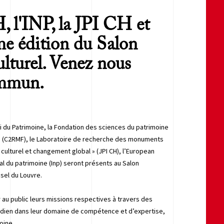
l'INP, la JPI CH et
e édition du Salon
ulturel. Venez nous
ommun.
i du Patrimoine, la Fondation des sciences du patrimoine
e (C2RMF), le Laboratoire de recherche des monuments
 culturel et changement global » (JPI CH), l’European
nal du patrimoine (Inp) seront présents au Salon
usel du Louvre.
 au public leurs missions respectives à travers des
tidien dans leur domaine de compétence et d’expertise,
oine.