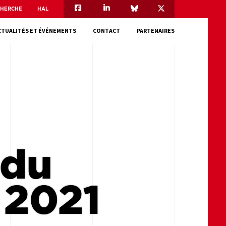
CHERCHE
HAL
CTUALITÉS ET ÉVÉNEMENTS
CONTACT
PARTENAIRES
 du
 2021