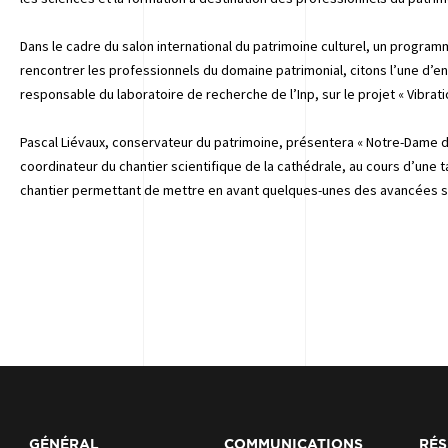
Dans le cadre du salon international du patrimoine culturel, un progra
rencontrer les professionnels du domaine patrimonial, citons l’une d’ent
responsable du laboratoire de recherche de l’Inp, sur le projet « Vibrat
Pascal Liévaux, conservateur du patrimoine, présentera « Notre-Dame de
coordinateur du chantier scientifique de la cathédrale, au cours d’une t
chantier permettant de mettre en avant quelques-unes des avancées scie
GÉNÉRAL
COMMUNICATIONS
RÉS