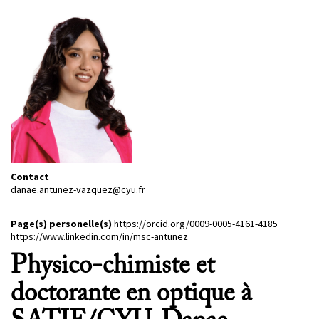
PROJETS
CHERCHEURS
APPELS À PROJETS
ACTUALITÉS
AGENDA
Contact
danae.antunez-vazquez@cyu.fr
Page(s) personelle(s)
https://orcid.org/0009-0005-4161-4185
https://www.linkedin.com/in/msc-antunez
Physico-chimiste et
doctorante en optique à