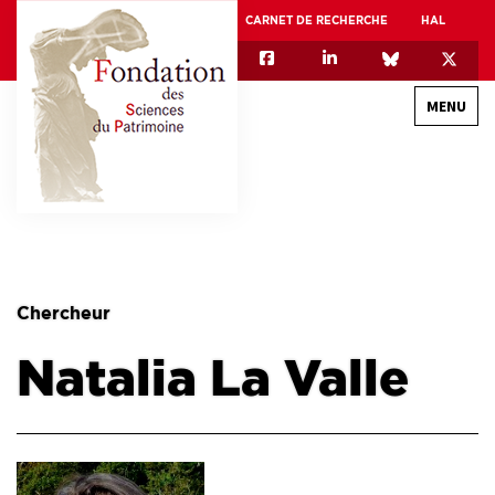
CARNET DE RECHERCHE
HAL
MENU
QUI SOMMES-NOUS
GOUVERNANCE
INTERNATIONAL
Chercheur
ASSOCIATION DES JEUNES CHERCHEURS EN SCIENCES DU PATRIMOINE – AFJ2CSP
Natalia La Valle
EQUIPEX PATRIMEX
EQUIPEX + ESPADON
MÉCÉNAT