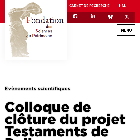
CARNET DE RECHERCHE
HAL
MENU
QUI SOMMES-NOUS
GOUVERNANCE
INTERNATIONAL
Evènements scientifiques
ASSOCIATION DES JEUNES CHERCHEURS EN SCIENCES DU PATRIMOINE – AFJ2CSP
Colloque de
EQUIPEX PATRIMEX
EQUIPEX + ESPADON
clôture du projet
MÉCÉNAT
Testaments de