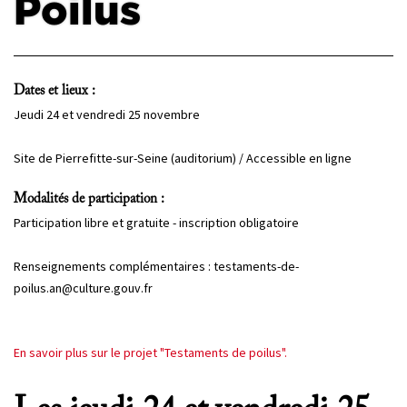
Poilus
PROJETS
CHERCHEURS
Dates et lieux :
APPELS À PROJETS
Jeudi 24 et vendredi 25 novembre
Site de Pierrefitte-sur-Seine (auditorium) / Accessible en ligne
ACTUALITÉS
Modalités de participation :
AGENDA
Participation libre et gratuite - inscription obligatoire
Renseignements complémentaires : testaments-de-
poilus.an@culture.gouv.fr
En savoir plus sur le projet "Testaments de poilus".