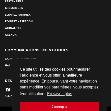
PARTENAIRES
CHERCHEURS
EQUIPEX PATRIMEX
EQUIPEX + ESPADON
ACTUALITÉS
AGENDA
COMMUNICATIONS SCIENTIFIQUES
CARNET DE RECHERCHE
HAL
Ce site utilise des cookies pour mesurer
l’audience et vous offrir la meilleure
RÉSEAUX SOCIAUX
expérience. En poursuivant votre navigation
sans modifier vos paramètres, vous acceptez
leur utilisation.
En savoir plus
Suivez nous...
J'accepte