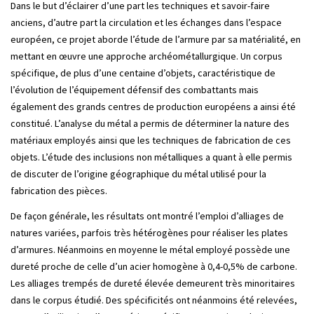
Dans le but d’éclairer d’une part les techniques et savoir-faire
anciens, d’autre part la circulation et les échanges dans l’espace
européen, ce projet aborde l’étude de l’armure par sa matérialité, en
mettant en œuvre une approche archéométallurgique. Un corpus
spécifique, de plus d’une centaine d’objets, caractéristique de
l’évolution de l’équipement défensif des combattants mais
également des grands centres de production européens a ainsi été
constitué. L’analyse du métal a permis de déterminer la nature des
matériaux employés ainsi que les techniques de fabrication de ces
objets. L’étude des inclusions non métalliques a quant à elle permis
de discuter de l’origine géographique du métal utilisé pour la
fabrication des pièces.
De façon générale, les résultats ont montré l’emploi d’alliages de
natures variées, parfois très hétérogènes pour réaliser les plates
d’armures. Néanmoins en moyenne le métal employé possède une
dureté proche de celle d’un acier homogène à 0,4-0,5% de carbone.
Les alliages trempés de dureté élevée demeurent très minoritaires
dans le corpus étudié. Des spécificités ont néanmoins été relevées,