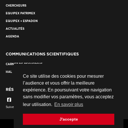
CHERCHEURS
EQUIPEX PATRIMEX
EQUIPEX + ESPADON
ACTUALITÉS
AGENDA
COMMUNICATIONS SCIENTIFIQUES
CARNET DE RECHERCHE
HAL
Ce site utilise des cookies pour mesurer
l’audience et vous offrir la meilleure
RÉSEAUX SOCIAUX
expérience. En poursuivant votre navigation
sans modifier vos paramètres, vous acceptez
leur utilisation.
En savoir plus
Suivez nous...
J'accepte
© 2026 Fondation des Sciences du Patrimoine. Tous droits réservés.