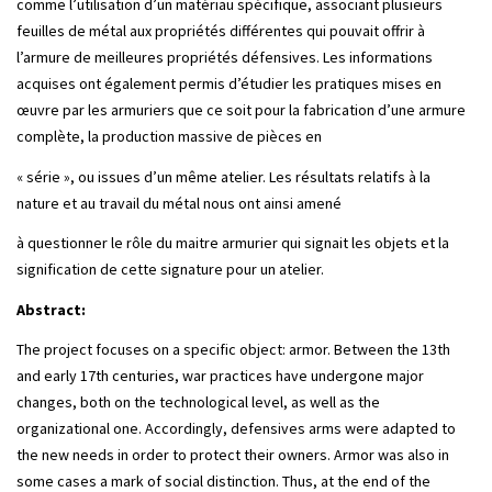
comme l’utilisation d’un matériau spécifique, associant plusieurs
feuilles de métal aux propriétés différentes qui pouvait offrir à
l’armure de meilleures propriétés défensives. Les informations
acquises ont également permis d’étudier les pratiques mises en
œuvre par les armuriers que ce soit pour la fabrication d’une armure
complète, la production massive de pièces en
« série », ou issues d’un même atelier. Les résultats relatifs à la
nature et au travail du métal nous ont ainsi amené
à questionner le rôle du maitre armurier qui signait les objets et la
signification de cette signature pour un atelier.
Abstract:
The project focuses on a specific object: armor. Between the 13th
and early 17th centuries, war practices have undergone major
changes, both on the technological level, as well as the
organizational one. Accordingly, defensives arms were adapted to
the new needs in order to protect their owners. Armor was also in
some cases a mark of social distinction. Thus, at the end of the