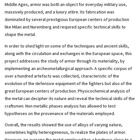
Middle Ages, armor was both an object for everyday military use,
massively produced, and a luxury attire. Its fabrication was
dominated by several prestigious European centers of production
like Milan and Nuremberg and required specific technical skills to
shape the metal.
In order to shed light on some of the techniques and ancient skills,
along with the circulation and exchanges in the European space, this
project addresses the study of armor through its materiality, by
implementing an archeometallurgical approach. A specific corpus of
over a hundred artefacts was collected, characteristic of the
evolution of the defensive equipment of the fighters but also of the
great European centers of production. Physicochemical analysis of
the metal can decipher its nature and reveal the technical skills of the
craftsmen. Non metallic phases analysis has allowed to test
hypotheses on the provenance of the materials employed.
Overall, the results showed the use of alloys of varying nature,
sometimes highly heterogeneous, to realize the plates of armor.
However, on average the metal employed has a hardness close to a