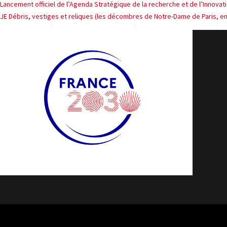
Navigation
Lancement officiel de l’Agenda Stratégique de la recherche et de l’Innovati
JE Débris, vestiges et reliques (les décombres de Notre-Dame de Paris, ent
de
l’article