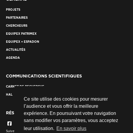
PROJETS
PARTENAIRES
CHERCHEURS
EQUIPEX PATRIMEX
EQUIPEX + ESPADON
ACTUALITÉS
AGENDA
COMMUNICATIONS SCIENTIFIQUES
CARNET DE RECHERCHE
HAL
Ce site utilise des cookies pour mesurer
l’audience et vous offrir la meilleure
RÉSEAUX SOCIAUX
expérience. En poursuivant votre navigation
sans modifier vos paramètres, vous acceptez
leur utilisation.
En savoir plus
Suivez nous...