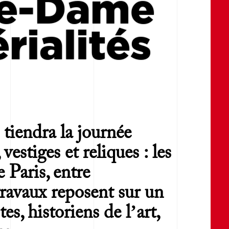
re-Dame
rialités
tiendra la journée
vestiges et reliques : les
Paris, entre
 travaux reposent sur un
es, historiens de l’art,