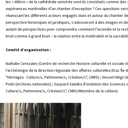
les « débris » de la cathédrale sinistrée sont-ils constitués comme des
expériences matérielles d’un chantier d’exception ? Ces questions se
réunissant les différents acteurs engagés dans et autour du chantier d
perspective historiques et juridiques, s’adosseront à des images et de
autant de perspectives pour comprendre comment l’incendie et la rest
bruit comme à grand bruit – la relation entre la matérialité et la sacralité
Comité d’organisation :
Nathalie Cerezales (Centre de recherche Histoire culturelle et sociale d
l’archéologie de la direction régionale des affaires culturelles/Drac Îl
"Héritages : Culture/s, Patrimoine/s, Création/s", CNRS) ; Vincent Négri 
Potin (Archives nationales) ; Gaspard Salatko (Fondation des Sciences d
Culture/s, Patrimoine/s, Création/s", CNRS/Ministère de la culture).