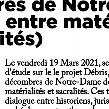
es de Not
, entre maté
ités)
Le vendredi 19 Mars 2021, se 
d'étude sur le le projet Débris, 
décombres de Notre-Dame de 
matérialités et sacralités. Ces
dialogue entre historiens, jurist