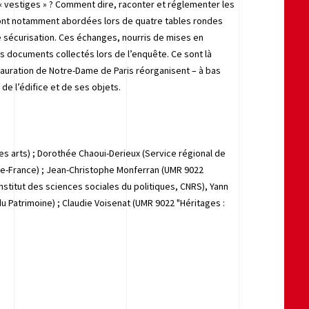
 « vestiges » ? Comment dire, raconter et réglementer les
ront notamment abordées lors de quatre tables rondes
e sécurisation. Ces échanges, nourris de mises en
s documents collectés lors de l’enquête. Ce sont là
auration de Notre-Dame de Paris réorganisent – à bas
 de l’édifice et de ses objets.
es arts) ; Dorothée Chaoui-Derieux (Service régional de
e-de-France) ; Jean-Christophe Monferran (UMR 9022
(Institut des sciences sociales du politiques, CNRS), Yann
u Patrimoine) ; Claudie Voisenat (UMR 9022 "Héritages :