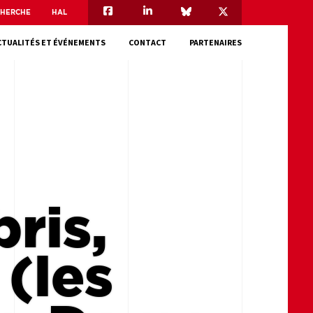
CHERCHE
HAL
CTUALITÉS ET ÉVÉNEMENTS
CONTACT
PARTENAIRES
ris,
 (les