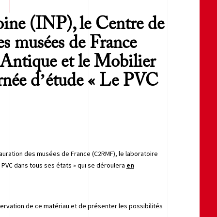
oine (INP), le Centre de
des musées de France
Antique et le Mobilier
ournée d’étude « Le PVC
stauration des musées de France (C2RMF), le laboratoire
Le PVC dans tous ses états » qui se déroulera
en
servation de ce matériau et de présenter les possibilités