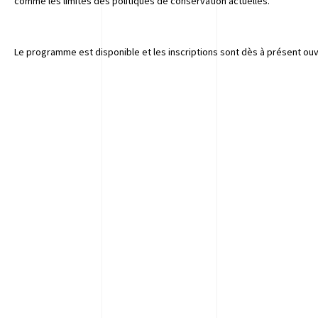
comme les limites des politiques de conservation actuelles.
Le programme est disponible et les inscriptions sont dès à présent ouv