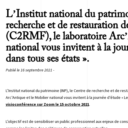
L’Institut national du patrim
recherche et de restauration 
(C2RMF), le laboratoire Arc’
national vous invitent à la j
dans tous ses états ».
Publié le 16 septembre 2021 -
L’Institut national du patrimoine (INP), le Centre de recherche et de re
Arc’Antique
et le Mobilier national vous invitent à la journée d’étude « 
visioconférence sur Zoom le 15 octobre 2021
.
L’objectif est de sensibiliser un public professionnel aux enjeux de con