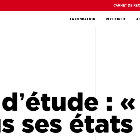
CARNET DE RE
LA FONDATION
RECHERCHE
A
d’étude : 
s ses états