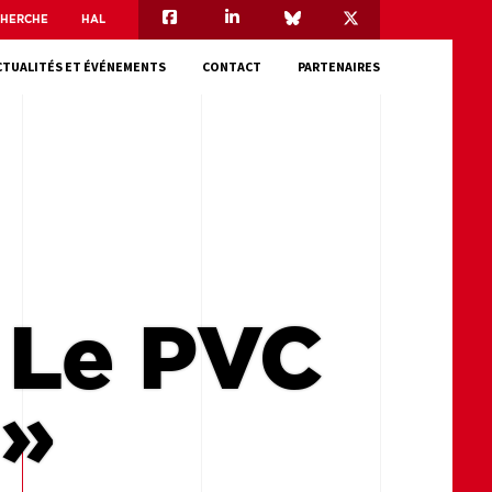
CHERCHE
HAL
CTUALITÉS ET ÉVÉNEMENTS
CONTACT
PARTENAIRES
« Le PVC
 »