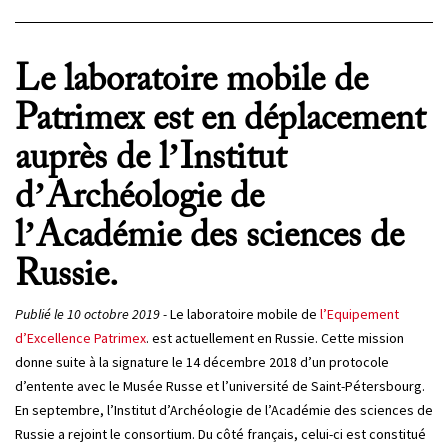
PROJETS
CHERCHEURS
Le laboratoire mobile de
APPELS À PROJETS
Patrimex est en déplacement
auprès de l’Institut
ACTUALITÉS
d’Archéologie de
AGENDA
l’Académie des sciences de
Russie.
Publié le 10 octobre 2019 -
Le laboratoire mobile de
l’Equipement
d’Excellence Patrimex
. est actuellement en Russie. Cette mission
donne suite à la signature le 14 décembre 2018 d’un protocole
d’entente avec le Musée Russe et l’université de Saint-Pétersbourg.
En septembre, l’Institut d’Archéologie de l’Académie des sciences de
Russie a rejoint le consortium. Du côté français, celui-ci est constitué