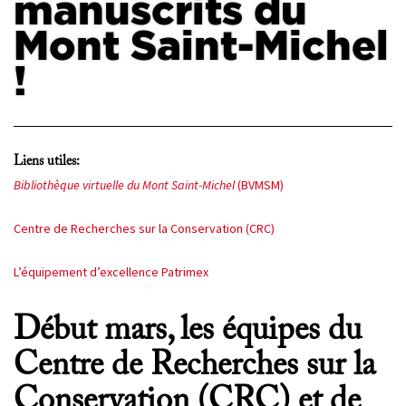
manuscrits du
Mont Saint-Michel
PROJETS
CHERCHEURS
!
APPELS À PROJETS
Liens utiles:
ACTUALITÉS
Bibliothèque virtuelle du Mont Saint-Michel
(BVMSM)
AGENDA
Centre de Recherches sur la Conservation (CRC)
L’équipement d’excellence Patrimex
Début mars, les équipes du
Centre de Recherches sur la
Conservation (CRC) et de