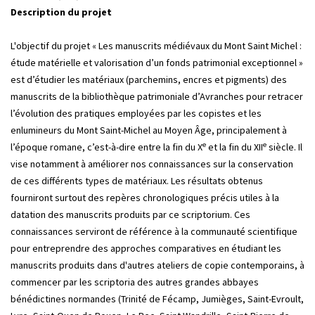
Description du projet
L'objectif du projet « Les manuscrits médiévaux du Mont Saint Michel :
étude matérielle et valorisation d’un fonds patrimonial exceptionnel »
est d’étudier les matériaux (parchemins, encres et pigments) des
manuscrits de la bibliothèque patrimoniale d’Avranches pour retracer
l’évolution des pratiques employées par les copistes et les
enlumineurs du Mont Saint-Michel au Moyen Âge, principalement à
e
e
l’époque romane, c’est-à-dire entre la fin du X
et la fin du XII
siècle. Il
vise notamment à améliorer nos connaissances sur la conservation
de ces différents types de matériaux. Les résultats obtenus
fourniront surtout des repères chronologiques précis utiles à la
datation des manuscrits produits par ce scriptorium. Ces
connaissances serviront de référence à la communauté scientifique
pour entreprendre des approches comparatives en étudiant les
manuscrits produits dans d'autres ateliers de copie contemporains, à
commencer par les scriptoria des autres grandes abbayes
bénédictines normandes (Trinité de Fécamp, Jumièges, Saint-Evroult,