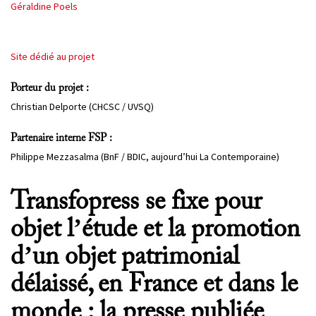
Géraldine Poels
PROJETS
CHERCHEURS
Site dédié au projet
APPELS À PROJETS
Porteur du projet :
Christian Delporte (CHCSC / UVSQ)
ACTUALITÉS
Partenaire interne FSP :
Philippe Mezzasalma (BnF / BDIC, aujourd’hui La Contemporaine)
AGENDA
Transfopress se fixe pour
objet l’étude et la promotion
d’un objet patrimonial
délaissé, en France et dans le
monde : la presse publiée