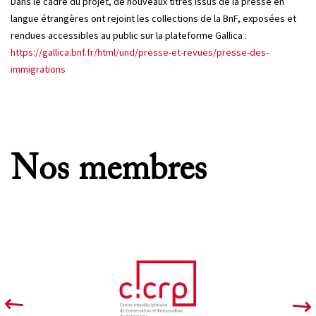
Dans le cadre du projet, de nouveaux titres issus de la presse en
langue étrangères ont rejoint les collections de la BnF, exposées et
rendues accessibles au public sur la plateforme Gallica :
https://gallica.bnf.fr/html/und/presse-et-revues/presse-des-
immigrations
Nos membres