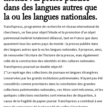
dans des langues autres que
la ou les langues nationales.
Transfopress, programme de recherche et réseau international de
chercheurs, se fixe pour objet l’étude et la promotion d’un objet
patrimonial matériel totalement délaissé, tant en France que dans
quasiment tous les autres pays du monde : la presse publiée dans
des langues autres que la ou les langues nationales. Il propose, ainsi,
de renouveler l’écriture de l’histoire de la presse, mais également
celle de la construction des identités et des cultures nationales.
Transfopress poursuit un double objectif :
1° Le repérage des collections de journaux en langues étrangères
conservées par les grands institutions patrimoniales. N’ayant pas été
considérés comme prioritaires dans la constitution des grandes
collections patrimoniales nationales, ces titres sont méconnus, et les
quelques collections existantes sont menacées de disparition, à
cause de la fragilité du papier journal. Transfopress a contribué à une
prise de conscience de la nécessité de veiller à leur bonne