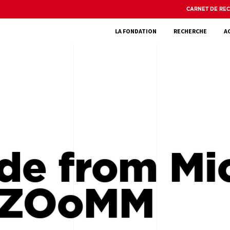
CARNET DE RE
LA FONDATION
RECHERCHE
A
de from Mi
– ZOoMM