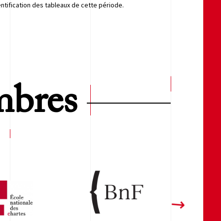
entification des tableaux de cette période.
bres