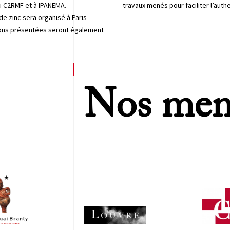
u C2RMF et à IPANEMA.
travaux menés pour faciliter l’auth
e zinc sera organisé à Paris
ions présentées seront également
Nos mem