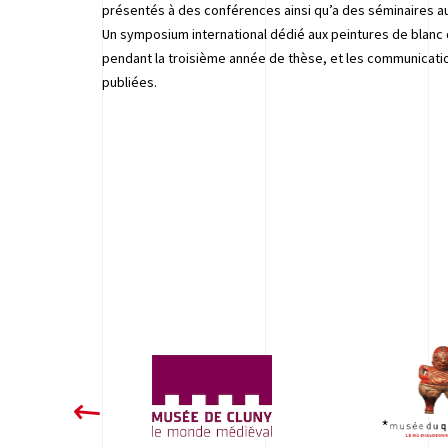
présentés à des conférences ainsi qu’a des séminaires a
Un symposium international dédié aux peintures de blanc d
pendant la troisième année de thèse, et les communicat
publiées.