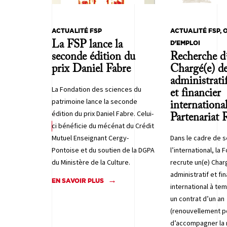
ACTUALITÉ FSP
ACTUALITÉ FSP, 
La FSP lance la
D'EMPLOI
seconde édition du
Recherche d
prix Daniel Fabre
Chargé(e) de
administratif
La Fondation des sciences du
et financier
patrimoine lance la seconde
internationa
édition du prix Daniel Fabre. Celui-
Partenariat
ci bénéficie du mécénat du Crédit
Mutuel Enseignant Cergy-
Dans le cadre de s
Pontoise et du soutien de la DGPA
l’international, la 
du Ministère de la Culture.
recrute un(e) Char
administratif et fi
EN SAVOIR PLUS
international à te
un contrat d’un an
(renouvellement po
d’accompagner la 