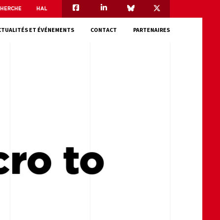
CHERCHE
HAL
CTUALITÉS ET ÉVÉNEMENTS
CONTACT
PARTENAIRES
cro to