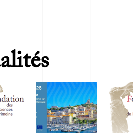
alités