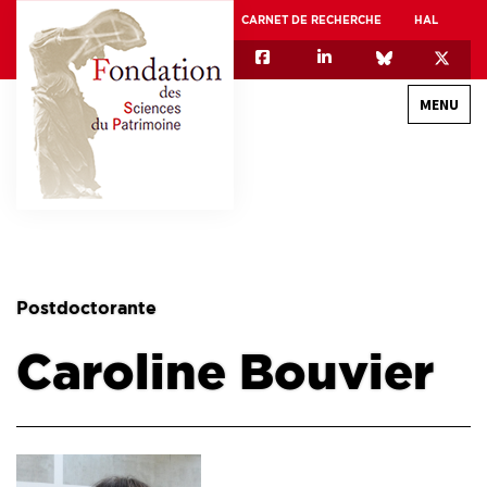
CARNET DE RECHERCHE
HAL
MENU
QUI SOMMES-NOUS
GOUVERNANCE
INTERNATIONAL
Postdoctorante
ASSOCIATION DES JEUNES CHERCHEURS EN SCIENCES DU PATRIMOINE – AFJ2CSP
Caroline Bouvier
EQUIPEX PATRIMEX
EQUIPEX + ESPADON
MÉCÉNAT