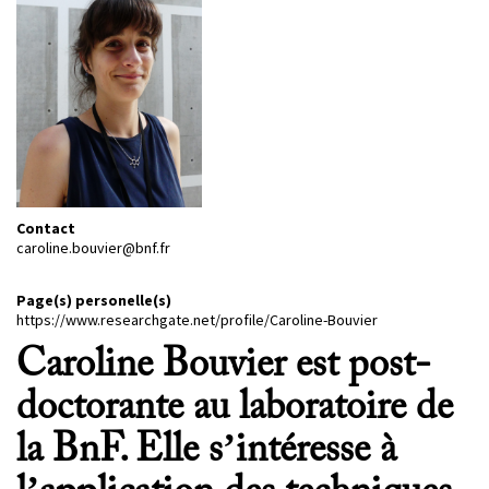
PROJETS
CHERCHEURS
APPELS À PROJETS
ACTUALITÉS
Contact
AGENDA
caroline.bouvier@bnf.fr
Page(s) personelle(s)
https://www.researchgate.net/profile/Caroline-Bouvier
Caroline Bouvier est post-
doctorante au laboratoire de
la BnF. Elle s’intéresse à