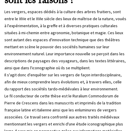
sont les raisons ?
Les vergers, espaces dédiés à la culture des arbres fruitiers, sont
entre le XIVe et le XVIe siècle des lieux de maîtrise de la nature, voués
à l'expérimentation, à la greffe et à diverses pratiques culturales
situées à mi-chemin entre agronomie, botanique et magie. Ces lieux
sont autant des espaces d'innovation technique que des théâtres
mettant en scène le pouvoir des sociétés humaines sur leur
environnement naturel. Leur importance nouvelle se perçoit dans les
descriptions de paysages des voyageurs, dans les textes littéraires,
ainsi que dans l'iconographie où ils se multiplient.
Il s'agit donc d'enquêter sur les vergers de façon interdisciplinaire,
afin de mieux comprendre leurs évolutions et, à travers elles, celle
du rapport des sociétés tardo-médiévales à leur environnement.
Le fil conducteur de cette thèse est le Ruralium Commodorum de
Pierre de Crescens dans les manuscrits et imprimés de la tradition
française latine et italienne ainsi que les enluminures de vergers
associées. Ce travail sera confronté aux autres traités médiévaux
mentionnant les vergers et enrichi d'une étude iconographique plus