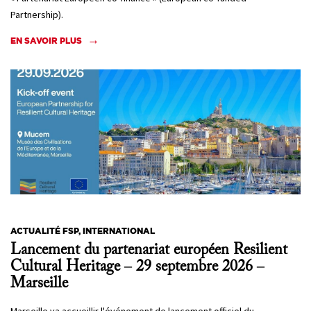
Partnership).
EN SAVOIR PLUS
ACTUALITÉ FSP, INTERNATIONAL
Lancement du partenariat européen Resilient
Cultural Heritage – 29 septembre 2026 –
Marseille
Marseille va accueillir l'événement de lancement officiel du