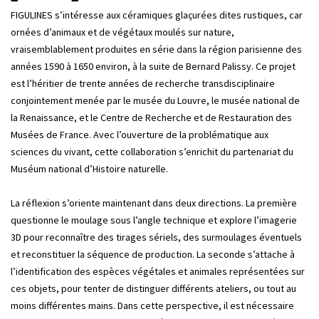
FIGULINES s’intéresse aux céramiques glaçurées dites rustiques, car
ornées d’animaux et de végétaux moulés sur nature,
vraisemblablement produites en série dans la région parisienne des
années 1590 à 1650 environ, à la suite de Bernard Palissy. Ce projet
est l’héritier de trente années de recherche transdisciplinaire
conjointement menée par le musée du Louvre, le musée national de
la Renaissance, et le Centre de Recherche et de Restauration des
Musées de France. Avec l’ouverture de la problématique aux
sciences du vivant, cette collaboration s’enrichit du partenariat du
Muséum national d’Histoire naturelle.
La réflexion s’oriente maintenant dans deux directions. La première
questionne le moulage sous l’angle technique et explore l’imagerie
3D pour reconnaître des tirages sériels, des surmoulages éventuels
et reconstituer la séquence de production. La seconde s’attache à
l’identification des espèces végétales et animales représentées sur
ces objets, pour tenter de distinguer différents ateliers, ou tout au
moins différentes mains. Dans cette perspective, il est nécessaire