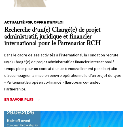
ACTUALITÉ FSP, OFFRE D'EMPLOI
Recherche d’un(e) Chargé(e) de projet
administratif, juridique et financier
international pour le Partenariat RCH
Dans le cadre de ses activités à l’international, la Fondation recrute
un(e) Chargé(e) de projet administratif et financier international à
temps plein pour un contrat d’un an (renouvellement possible) afin
d’accompagner la mise en oeuvre opérationnelle d’un projet de type
« Partenariat Européen co-financé » (European co-funded
Partnership).
EN SAVOIR PLUS