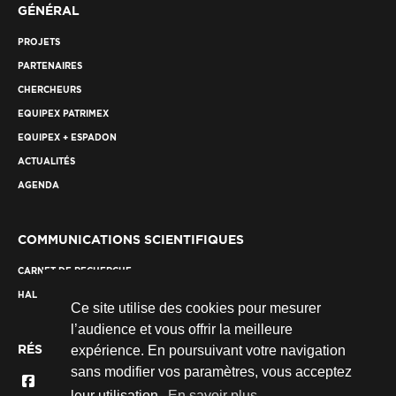
GÉNÉRAL
PROJETS
PARTENAIRES
CHERCHEURS
EQUIPEX PATRIMEX
EQUIPEX + ESPADON
ACTUALITÉS
AGENDA
COMMUNICATIONS SCIENTIFIQUES
CARNET DE RECHERCHE
HAL
Ce site utilise des cookies pour mesurer
l’audience et vous offrir la meilleure
RÉSEAUX SOCIAUX
expérience. En poursuivant votre navigation
sans modifier vos paramètres, vous acceptez
leur utilisation.
En savoir plus