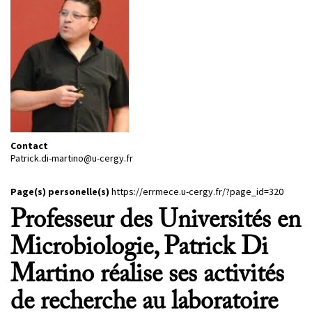
PROJETS
CHERCHEURS
APPELS À PROJETS
ACTUALITÉS
Contact
AGENDA
Patrick.di-martino@u-cergy.fr
Page(s) personelle(s)
https://errmece.u-cergy.fr/?page_id=320
Professeur des Universités en
Microbiologie, Patrick Di
Martino réalise ses activités
de recherche au laboratoire