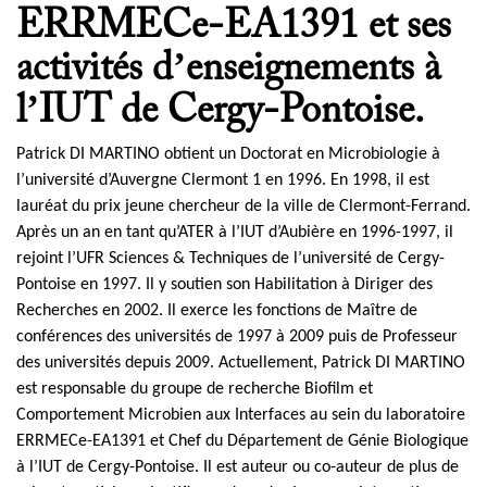
ERRMECe-EA1391 et ses
activités d’enseignements à
l’IUT de Cergy-Pontoise.
Patrick DI MARTINO obtient un Doctorat en Microbiologie à
l’université d’Auvergne Clermont 1 en 1996. En 1998, il est
lauréat du prix jeune chercheur de la ville de Clermont-Ferrand.
Après un an en tant qu’ATER à l’IUT d’Aubière en 1996-1997, il
rejoint l’UFR Sciences & Techniques de l’université de Cergy-
Pontoise en 1997. Il y soutien son Habilitation à Diriger des
Recherches en 2002. Il exerce les fonctions de Maître de
conférences des universités de 1997 à 2009 puis de Professeur
des universités depuis 2009. Actuellement, Patrick DI MARTINO
est responsable du groupe de recherche Biofilm et
Comportement Microbien aux Interfaces au sein du laboratoire
ERRMECe-EA1391 et Chef du Département de Génie Biologique
à l’IUT de Cergy-Pontoise. Il est auteur ou co-auteur de plus de