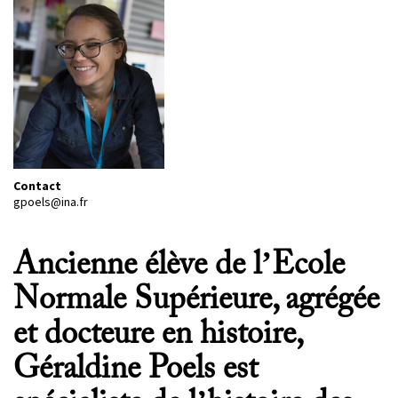
PROJETS
CHERCHEURS
APPELS À PROJETS
ACTUALITÉS
Contact
AGENDA
gpoels@ina.fr
Ancienne élève de l’Ecole
Normale Supérieure, agrégée
et docteure en histoire,
Géraldine Poels est