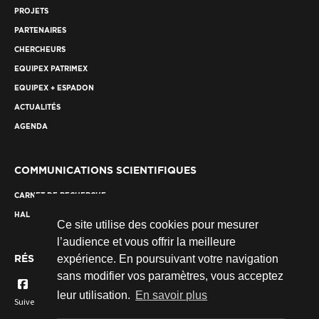
PROJETS
PARTENAIRES
CHERCHEURS
EQUIPEX PATRIMEX
EQUIPEX + ESPADON
ACTUALITÉS
AGENDA
COMMUNICATIONS SCIENTIFIQUES
CARNET DE RECHERCHE
HAL
Ce site utilise des cookies pour mesurer
l’audience et vous offrir la meilleure
RÉSEAUX SOCIAUX
expérience. En poursuivant votre navigation
sans modifier vos paramètres, vous acceptez
leur utilisation.
En savoir plus
Suivez nous...