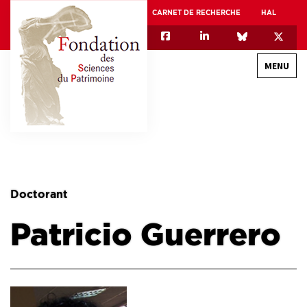
CARNET DE RECHERCHE
HAL
MENU
QUI SOMMES-NOUS
GOUVERNANCE
INTERNATIONAL
Doctorant
ASSOCIATION DES JEUNES CHERCHEURS EN SCIENCES DU PATRIMOINE – AFJ2CSP
Patricio Guerrero
EQUIPEX PATRIMEX
EQUIPEX + ESPADON
MÉCÉNAT