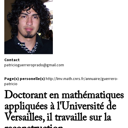
PROJETS
CHERCHEURS
APPELS À PROJETS
ACTUALITÉS
Contact
AGENDA
patricioguerreroprado@gmail.com
Page(s) personelle(s)
http://lmv.math.cnrs.fr/annuaire/guerrero-
patricio
Doctorant en mathématiques
appliquées à l'Université de
Versailles, il travaille sur la